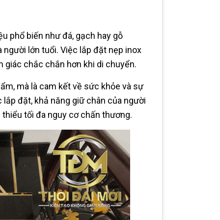
liệu phổ biến như đá, gạch hay gỗ
 người lớn tuổi. Việc lắp đặt nẹp inox
m giác chắc chắn hơn khi di chuyển.
hẩm, mà là cam kết về sức khỏe và sự
c lắp đặt, khả năng giữ chân của người
 thiểu tối đa nguy cơ chấn thương.