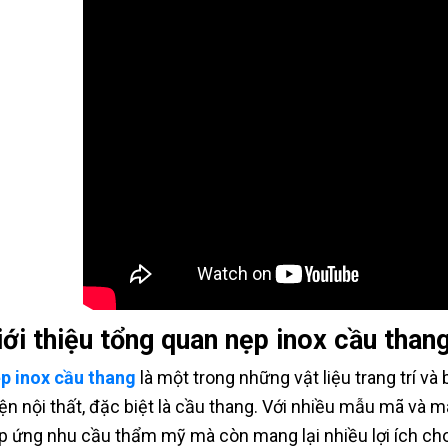
iới thiệu tổng quan nẹp inox cầu than
p inox cầu thang
là một trong những vật liệu trang trí và
iện nội thất, đặc biệt là cầu thang. Với nhiều mẫu mã và 
p ứng nhu cầu thẩm mỹ mà còn mang lại nhiều lợi ích ch