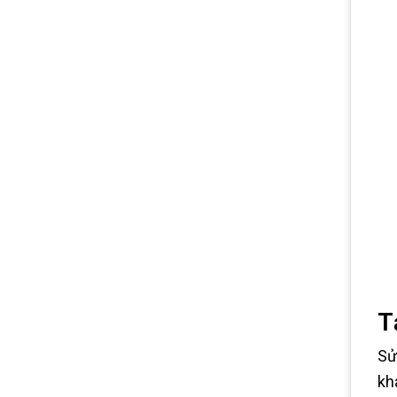
T
Sử
kh