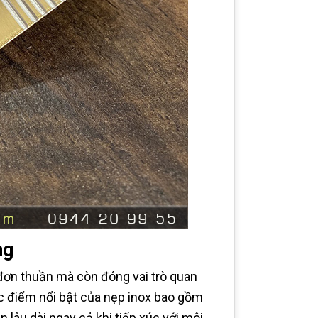
ng
đơn thuần mà còn đóng vai trò quan
ặc điểm nổi bật của nẹp inox bao gồm
lâu dài ngay cả khi tiếp xúc với môi