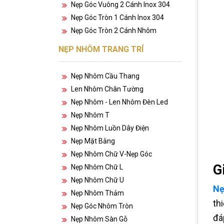
Nẹp Góc Vuông 2 Cánh Inox 304
Nẹp Góc Tròn 1 Cánh Inox 304
Nẹp Góc Tròn 2 Cánh Nhôm
NẸP NHÔM TRANG TRÍ
Nẹp Nhôm Cầu Thang
Len Nhôm Chân Tường
Nẹp Nhôm - Len Nhôm Đèn Led
Nẹp Nhôm T
Nẹp Nhôm Luồn Dây Điện
Nẹp Mặt Bằng
Nẹp Nhôm Chữ V-Nẹp Góc
G
Nẹp Nhôm Chữ L
Nẹp Nhôm Chữ U
Nẹ
Nẹp Nhôm Thảm
th
Nẹp Góc Nhôm Tròn
đá
Nẹp Nhôm Sàn Gỗ