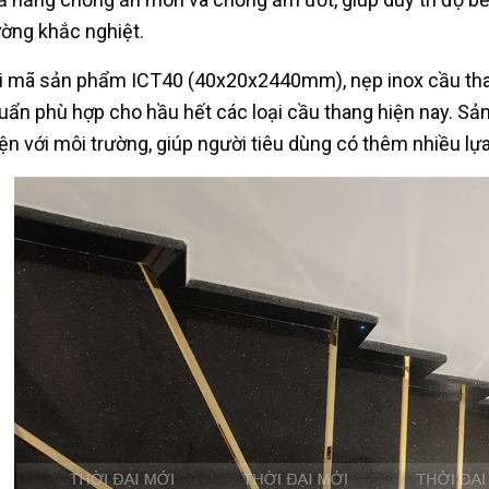
ường khắc nghiệt.
i mã sản phẩm ICT40 (40x20x2440mm), nẹp inox cầu than
uẩn phù hợp cho hầu hết các loại cầu thang hiện nay. Sản
iện với môi trường, giúp người tiêu dùng có thêm nhiều lự