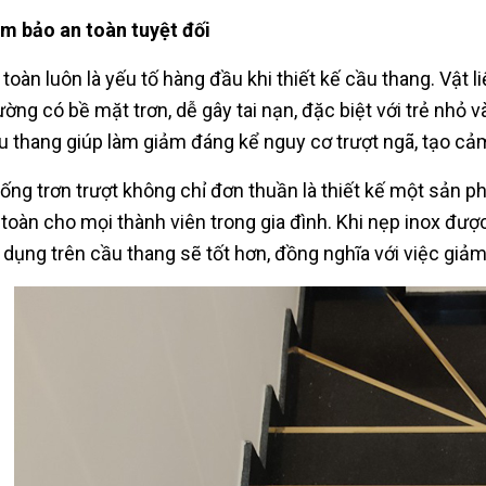
m bảo an toàn tuyệt đối
 toàn luôn là yếu tố hàng đầu khi thiết kế cầu thang. Vật 
ường có bề mặt trơn, dễ gây tai nạn, đặc biệt với trẻ nhỏ và
u thang giúp làm giảm đáng kể nguy cơ trượt ngã, tạo cả
ống trơn trượt không chỉ đơn thuần là thiết kế một sản p
 toàn cho mọi thành viên trong gia đình. Khi nẹp inox đượ
 dụng trên cầu thang sẽ tốt hơn, đồng nghĩa với việc giảm