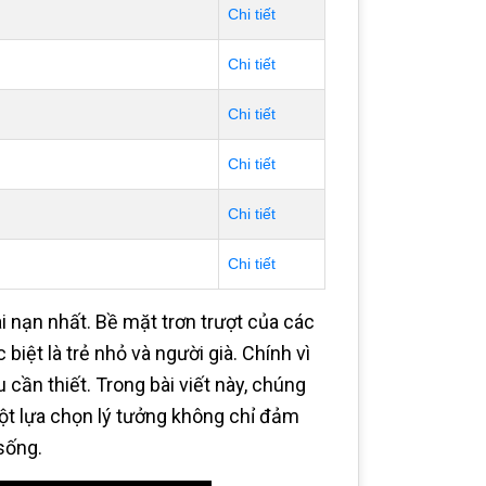
Chi tiết
Chi tiết
Chi tiết
Chi tiết
Chi tiết
Chi tiết
ai nạn nhất. Bề mặt trơn trượt của các
iệt là trẻ nhỏ và người già. Chính vì
u cần thiết. Trong bài viết này, chúng
ột lựa chọn lý tưởng không chỉ đảm
sống.