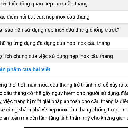
iới thiệu tổng quan nẹp inox cầu thang
ặc điểm nổi bật của nẹp inox cầu thang
ại sao nên sử dụng nẹp inox cầu thang chống trượt?
hững ứng dụng đa dạng của nẹp inox cầu thang
ợi ích chung của việc sử dụng nẹp inox cầu thang
ản phẩm của bài viết
ong thời tiết mùa mưa, cầu thang trở thành nơi dễ xảy ra t
c cầu thang có thể gây nguy hiểm cho người sử dụng, đặc b
y, việc trang bị một giải pháp an toàn cho cầu thang là điề
 sẽ cùng khám phá về nẹp inox cầu thang chống trượt - m
o an toàn mà còn làm tăng tính thẩm mỹ cho không gian 