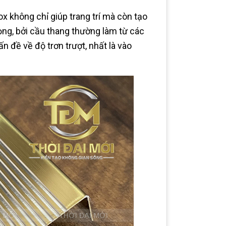
x không chỉ giúp trang trí mà còn tạo
ọng, bởi cầu thang thường làm từ các
n đề về độ trơn trượt, nhất là vào