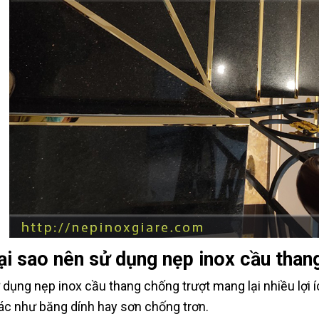
ại sao nên sử dụng nẹp inox cầu than
 dụng nẹp inox cầu thang chống trượt mang lại nhiều lợi í
ác như băng dính hay sơn chống trơn.