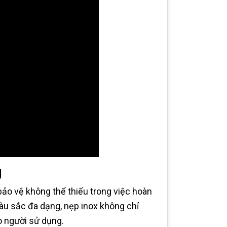
g
 bảo vệ không thể thiếu trong việc hoàn
màu sắc đa dạng, nẹp inox không chỉ
o người sử dụng.