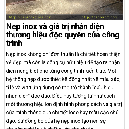
Nẹp inox và giá trị nhận diện
thương hiệu độc quyền của công
trình
Nẹp inox không chỉ đơn thuần là chi tiết hoàn thiện
vẻ đẹp, mà còn là công cụ hữu hiệu để tạo ra nhận
diện riêng biệt cho từng công trình kiến trúc. Một
hệ thống nẹp được thiết kế đồng nhất về màu sắc,
tỉ lệ và vị trí ứng dụng có thể trở thành “dấu hiệu
nhận diện” độc đáo. Điều này tương tự như cách
một thương hiệu lớn định hình phong cách và giá trị
của mình thông qua chi tiết logo hay màu sắc chủ
đạo. Sự đồng bộ của hệ nẹp inox tạo nên sự