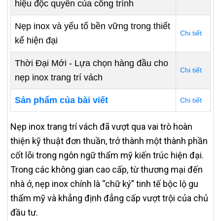
hiệu độc quyền của công trình
Nẹp inox và yếu tố bền vững trong thiết
Chi tiết
kế hiện đại
Thời Đại Mới - Lựa chọn hàng đầu cho
Chi tiết
nẹp inox trang trí vách
Sản phẩm của bài viết
Chi tiết
Nẹp inox trang trí vách đã vượt qua vai trò hoàn
thiện kỹ thuật đơn thuần, trở thành một thành phần
cốt lõi trong ngôn ngữ thẩm mỹ kiến trúc hiện đại.
Trong các không gian cao cấp, từ thương mại đến
nhà ở, nẹp inox chính là “chữ ký” tinh tế bộc lộ gu
thẩm mỹ và khẳng định đẳng cấp vượt trội của chủ
đầu tư.