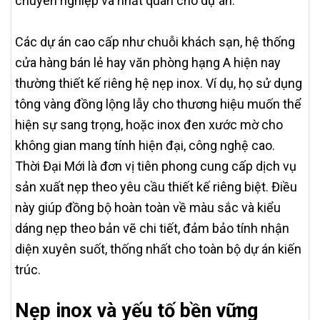
chuyên nghiệp và nhất quán cho dự án.
Các dự án cao cấp như chuỗi khách sạn, hệ thống
cửa hàng bán lẻ hay văn phòng hạng A hiện nay
thường thiết kế riêng hệ nẹp inox. Ví dụ, họ sử dụng
tông vàng đồng lộng lẫy cho thương hiệu muốn thể
hiện sự sang trọng, hoặc inox đen xước mờ cho
không gian mang tính hiện đại, công nghệ cao.
Thời Đại Mới là đơn vị tiên phong cung cấp dịch vụ
sản xuất nẹp theo yêu cầu thiết kế riêng biệt. Điều
này giúp đồng bộ hoàn toàn về màu sắc và kiểu
dáng nẹp theo bản vẽ chi tiết, đảm bảo tính nhận
diện xuyên suốt, thống nhất cho toàn bộ dự án kiến
trúc.
Nẹp inox và yếu tố bền vững