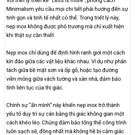
Với triết lý thiết kế “Less is more”, phong cách
Minimalism yêu cầu mọi chi tiết phải hướng đến sự
tinh gọn và tinh tế nhất có thể. Trong triết lý này,
nẹp inox không được phô trương mà chỉ xuất hiện
khi thật sự cần thiết.
Nẹp inox chỉ dùng để định hình ranh giới một cách
kín đáo giữa các vật liệu khác nhau. Ví dụ như phân
tách giữa bề mặt sơn và ốp gỗ, hoặc tạo đường
viền mỏng giữa vách tường và sàn nhà, đảm bảo
tính liên tục của thị giác.
Chính sự “ẩn mình” này khiến nẹp inox trở thành
yếu tố duy trì sự cân bằng thị giác không gian một
cách khéo léo. Chúng đảm bảo tổng thể công trình
luôn sạch sẽ, đồng nhất mà không hề bị cảm giác