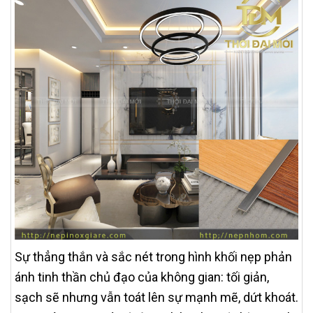
Sự thẳng thắn và sắc nét trong hình khối nẹp phản
ánh tinh thần chủ đạo của không gian: tối giản,
sạch sẽ nhưng vẫn toát lên sự mạnh mẽ, dứt khoát.