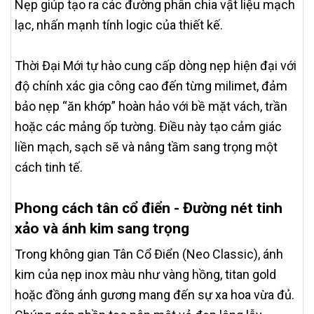
Nẹp giúp tạo ra các đường phân chia vật liệu mạch
lạc, nhấn mạnh tính logic của thiết kế.
Thời Đại Mới tự hào cung cấp dòng nẹp hiện đại với
độ chính xác gia công cao đến từng milimet, đảm
bảo nẹp “ăn khớp” hoàn hảo với bề mặt vách, trần
hoặc các mảng ốp tường. Điều này tạo cảm giác
liền mạch, sạch sẽ và nâng tầm sang trọng một
cách tinh tế.
Phong cách tân cổ điển - Đường nét tinh
xảo và ánh kim sang trọng
Trong không gian Tân Cổ Điển (Neo Classic), ánh
kim của nẹp inox màu như vàng hồng, titan gold
hoặc đồng ánh gương mang đến sự xa hoa vừa đủ.