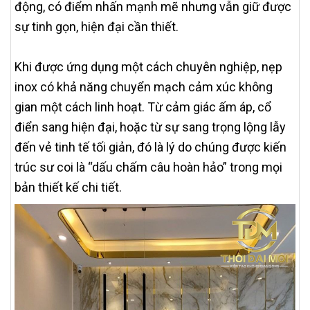
động, có điểm nhấn mạnh mẽ nhưng vẫn giữ được
sự tinh gọn, hiện đại cần thiết.
Khi được ứng dụng một cách chuyên nghiệp, nẹp
inox có khả năng chuyển mạch cảm xúc không
gian một cách linh hoạt. Từ cảm giác ấm áp, cổ
điển sang hiện đại, hoặc từ sự sang trọng lộng lẫy
đến vẻ tinh tế tối giản, đó là lý do chúng được kiến
trúc sư coi là “dấu chấm câu hoàn hảo” trong mọi
bản thiết kế chi tiết.