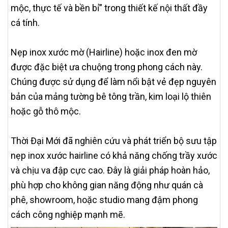
mộc, thực tế và bền bỉ” trong thiết kế nội thất đầy
cá tính.
Nẹp inox xước mờ (Hairline) hoặc inox đen mờ
được đặc biệt ưa chuộng trong phong cách này.
Chúng được sử dụng để làm nổi bật vẻ đẹp nguyên
bản của mảng tường bê tông trần, kim loại lộ thiên
hoặc gỗ thô mộc.
Thời Đại Mới đã nghiên cứu và phát triển bộ sưu tập
nẹp inox xước hairline có khả năng chống trầy xước
và chịu va đập cực cao. Đây là giải pháp hoàn hảo,
phù hợp cho không gian năng động như quán cà
phê, showroom, hoặc studio mang đậm phong
cách công nghiệp mạnh mẽ.