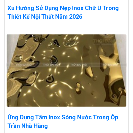
Xu Hướng Sử Dụng Nẹp Inox Chữ U Trong
Thiết Kế Nội Thất Năm 2026
Ứng Dụng Tấm Inox Sóng Nước Trong Ốp
Trần Nhà Hàng