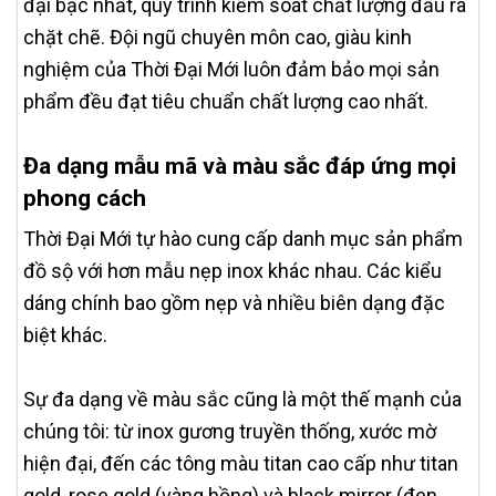
đại bậc nhất, quy trình kiểm soát chất lượng đầu ra
chặt chẽ. Đội ngũ chuyên môn cao, giàu kinh
nghiệm của Thời Đại Mới luôn đảm bảo mọi sản
phẩm đều đạt tiêu chuẩn chất lượng cao nhất.
Đa dạng mẫu mã và màu sắc đáp ứng mọi
phong cách
Thời Đại Mới tự hào cung cấp danh mục sản phẩm
đồ sộ với hơn mẫu nẹp inox khác nhau. Các kiểu
dáng chính bao gồm nẹp và nhiều biên dạng đặc
biệt khác.
Sự đa dạng về màu sắc cũng là một thế mạnh của
chúng tôi: từ inox gương truyền thống, xước mờ
hiện đại, đến các tông màu titan cao cấp như titan
gold, rose gold (vàng hồng) và black mirror (đen