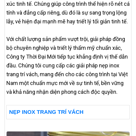
xúc tinh tế. Chúng giúp công trình thể hiện rõ nét cá
tính và đẳng cấp riêng, dù đó là sự sang trọng lộng
lẫy, vẻ hiện đại mạnh mẽ hay triết lý tối giản tinh tế.
Với chất lượng sản phẩm vượt trội, giải pháp đồng
bộ chuyên nghiệp và triết lý thẩm mỹ chuẩn xác,
Công ty Thời Đại Mới tiếp tục khẳng định vị thế dẫn
đầu. Chúng tôi cung cấp các giải pháp nẹp inox
trang trí vách, mang đến cho các công trình tại Việt
Nam một chuẩn mực mới về sự tinh tế, bền vững
và khả năng nhận diện phong cách độc quyền.
NẸP INOX TRANG TRÍ VÁCH