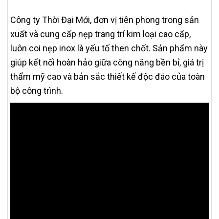
Công ty Thời Đại Mới, đơn vị tiên phong trong sản
xuất và cung cấp nẹp trang trí kim loại cao cấp,
luôn coi nẹp inox là yếu tố then chốt. Sản phẩm này
giúp kết nối hoàn hảo giữa công năng bền bỉ, giá trị
thẩm mỹ cao và bản sắc thiết kế độc đáo của toàn
bộ công trình.