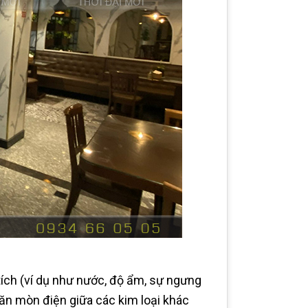
tích (ví dụ như nước, độ ẩm, sự ngưng
ăn mòn điện giữa các kim loại khác