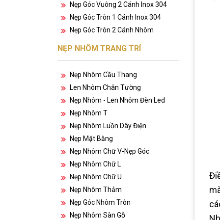
Nẹp Góc Vuông 2 Cánh Inox 304
Nẹp Góc Tròn 1 Cánh Inox 304
Nẹp Góc Tròn 2 Cánh Nhôm
NẸP NHÔM TRANG TRÍ
Nẹp Nhôm Cầu Thang
Len Nhôm Chân Tường
Nẹp Nhôm - Len Nhôm Đèn Led
Nẹp Nhôm T
Nẹp Nhôm Luồn Dây Điện
Nẹp Mặt Bằng
Nẹp Nhôm Chữ V-Nẹp Góc
Nẹp Nhôm Chữ L
Đi
Nẹp Nhôm Chữ U
mà
Nẹp Nhôm Thảm
Nẹp Góc Nhôm Tròn
cá
Nẹp Nhôm Sàn Gỗ
Nh