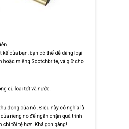
iên.
kế của bạn, bạn có thể dễ dàng loại
 hoặc miếng Scotchbrite, và giữ cho
g cũ loại tốt và nước.
ụ động của nó . Điều này có nghĩa là
 của riêng nó để ngăn chặn quá trình
chí tồi tệ hơn. Khá gọn gàng!