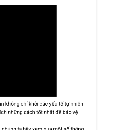
ạn không chỉ khỏi các yếu tố tự nhiên
thích những cách tốt nhất để bảo vệ
ể, chúng ta hãy xem qua một số thông