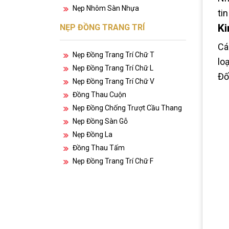
Nẹp Nhôm Sàn Nhựa
ti
Ki
NẸP ĐỒNG TRANG TRÍ
Cá
Nẹp Đồng Trang Trí Chữ T
lo
Nẹp Đồng Trang Trí Chữ L
Đố
Nẹp Đồng Trang Trí Chữ V
Đồng Thau Cuộn
Nẹp Đồng Chống Trượt Cầu Thang
Nẹp Đồng Sàn Gỗ
Nẹp Đồng La
Đồng Thau Tấm
Nẹp Đồng Trang Trí Chữ F