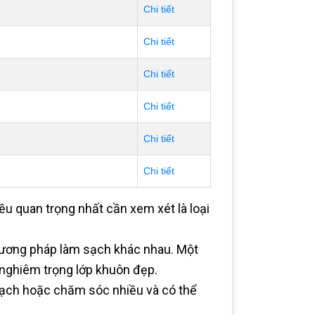
Chi tiết
Chi tiết
Chi tiết
Chi tiết
Chi tiết
Chi tiết
ều quan trọng nhất cần xem xét là loại
hương pháp làm sạch khác nhau. Một
 nghiêm trọng lớp khuôn đẹp.
sạch hoặc chăm sóc nhiều và có thể