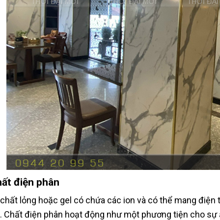
ất điện phân
 chất lỏng hoặc gel có chứa các ion và có thể mang điện 
). Chất điện phân hoạt động như một phương tiện cho sự 