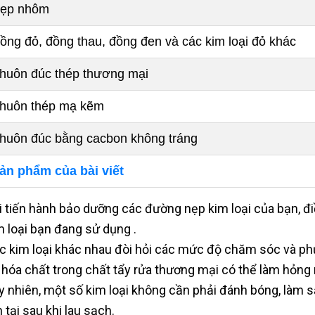
ẹp nhôm
ồng đỏ, đồng thau, đồng đen và các kim loại đỏ khác
huôn đúc thép thương mại
huôn thép mạ kẽm
huôn đúc bằng cacbon không tráng
ản phẩm của bài viết
i tiến hành bảo dưỡng các đường nẹp kim loại của bạn, đi
m loại bạn đang sử dụng .
c kim loại khác nhau đòi hỏi các mức độ chăm sóc và p
 hóa chất trong chất tẩy rửa thương mại có thể làm hỏng
y nhiên, một số kim loại không cần phải đánh bóng, làm 
 tại sau khi lau sạch.