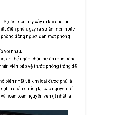
n. Sự ăn mòn này xảy ra khi các ion
 chất điện phân, gây ra sự ăn mòn hoặc
ột phòng đông người đến một phòng
p với nhau.
 xúc, có thể ngăn chặn sự ăn mòn bằng
 nhân viên bảo vệ trước phòng trống để
hổ biến nhất về kim loại được phủ là
t lá chắn chống lại các nguyên tố.
và hoàn toàn nguyên vẹn (ít nhất là