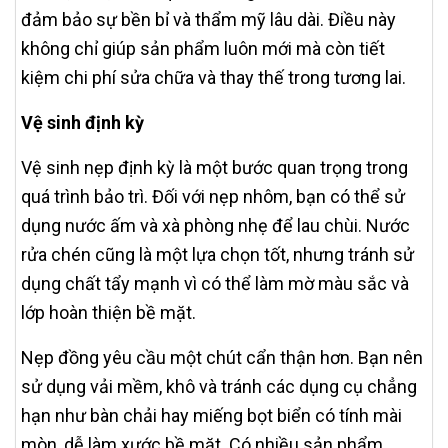
đảm bảo sự bền bỉ và thẩm mỹ lâu dài. Điều này
không chỉ giúp sản phẩm luôn mới mà còn tiết
kiệm chi phí sửa chữa và thay thế trong tương lai.
Vệ sinh định kỳ
Vệ sinh nẹp định kỳ là một bước quan trọng trong
quá trình bảo trì. Đối với nẹp nhôm, bạn có thể sử
dụng nước ấm và xà phòng nhẹ để lau chùi. Nước
rửa chén cũng là một lựa chọn tốt, nhưng tránh sử
dụng chất tẩy mạnh vì có thể làm mờ màu sắc và
lớp hoàn thiện bề mặt.
Nẹp đồng yêu cầu một chút cẩn thận hơn. Bạn nên
sử dụng vải mềm, khô và tránh các dụng cụ chẳng
hạn như bàn chải hay miếng bọt biển có tính mài
mòn, dễ làm xước bề mặt. Có nhiều sản phẩm