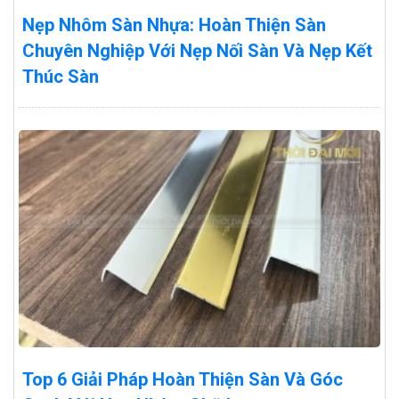
Nẹp Nhôm Sàn Nhựa: Hoàn Thiện Sàn
Chuyên Nghiệp Với Nẹp Nối Sàn Và Nẹp Kết
Thúc Sàn
Top 6 Giải Pháp Hoàn Thiện Sàn Và Góc