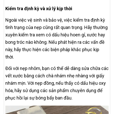
Kiểm tra định kỳ và xử lý kịp thời
Ngoài việc vệ sinh và bảo vệ, việc kiểm tra định kỳ
tình trạng của nẹp cũng rất quan trọng. Hãy thường
xuyên kiểm tra xem có dấu hiệu hoen gỉ, xước hay
bong tróc nào không. Nếu phát hiện ra các vấn đề
này, hãy thực hiện các biện pháp khắc phục kịp
thời.
Đối với nẹp nhôm, bạn có thể dễ dàng sửa chữa các
vết xước bằng cách chà nhám nhẹ nhàng với giấy
nhám mịn. Với nẹp đồng, nếu thấy có dấu hiệu oxy
hóa, hãy sử dụng các sản phẩm chuyên dụng để
phục hồi lại sự bóng bẩy ban đầu.