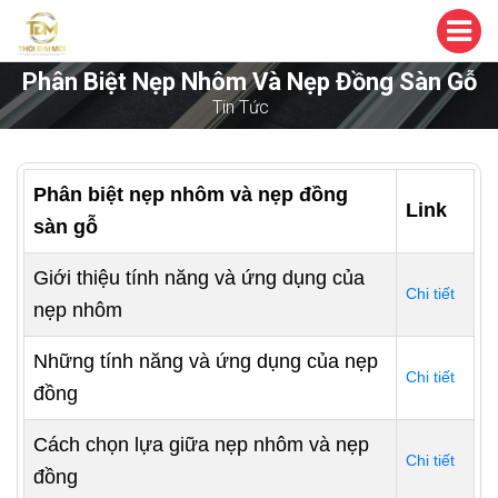
Phân Biệt Nẹp Nhôm Và Nẹp Đồng Sàn Gỗ
Tin Tức
Phân biệt nẹp nhôm và nẹp đồng
Link
sàn gỗ
Giới thiệu tính năng và ứng dụng của
Chi tiết
nẹp nhôm
Những tính năng và ứng dụng của nẹp
Chi tiết
đồng
Cách chọn lựa giữa nẹp nhôm và nẹp
Chi tiết
đồng