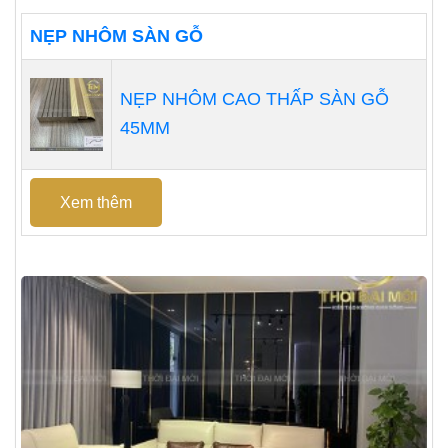
NẸP NHÔM SÀN GỖ
NẸP NHÔM CAO THẤP SÀN GỖ
45MM
Xem thêm