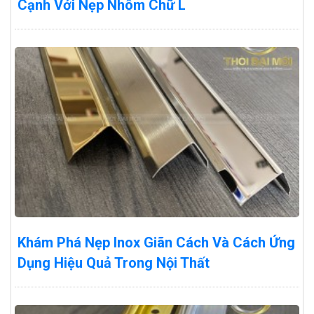
Cạnh Với Nẹp Nhôm Chữ L
Khám Phá Nẹp Inox Giãn Cách Và Cách Ứng
Dụng Hiệu Quả Trong Nội Thất