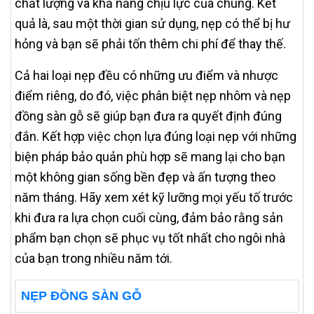
chất lượng và khả năng chịu lực của chúng. Kết
quả là, sau một thời gian sử dụng, nẹp có thể bị hư
hỏng và bạn sẽ phải tốn thêm chi phí để thay thế.
Cả hai loại nẹp đều có những ưu điểm và nhược
điểm riêng, do đó, việc phân biệt nẹp nhôm và nẹp
đồng sàn gỗ sẽ giúp bạn đưa ra quyết định đúng
đắn. Kết hợp việc chọn lựa đúng loại nẹp với những
biện pháp bảo quản phù hợp sẽ mang lại cho bạn
một không gian sống bền đẹp và ấn tượng theo
năm tháng. Hãy xem xét kỹ lưỡng mọi yếu tố trước
khi đưa ra lựa chọn cuối cùng, đảm bảo rằng sản
phẩm bạn chọn sẽ phục vụ tốt nhất cho ngôi nhà
của bạn trong nhiều năm tới.
NẸP ĐỒNG SÀN GỖ