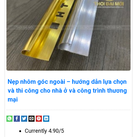
Nẹp nhôm góc ngoài – hướng dẫn lựa chọn
và thi công cho nhà ở và công trình thương
mại
Currently 4.90/5